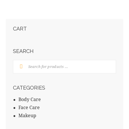
CART
SEARCH
CATEGORIES
Body Care
Face Care
Makeup