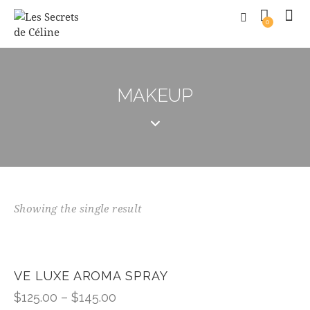
0
MAKEUP
Showing the single result
VE LUXE AROMA SPRAY
$
125.00
–
$
145.00