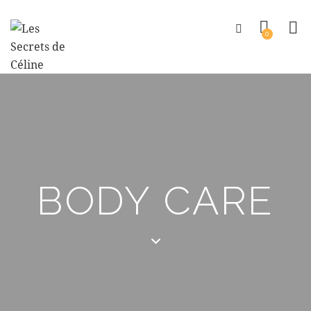
0
BODY CARE