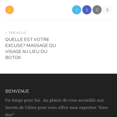
PREVIOUS
QUELLE EST VOTRE
EXCUSE? MASSAGE DU
VISAGE AU LIEU DU
BOTOX
BIENVENUE
Un temps pour Soi . Au plaisir de vous accueillir aux
Secrets de Céline pour vous offrir mon expertise “bien-
être”