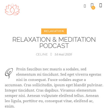
0
RELAXATION
RELAXATION & MEDITATION
PODCAST
14 mai 2020
CELINE
qProin faucibus nec mauris a sodales, sed
elementum mi tincidunt. Sed eget viverra egestas
nisi in consequat. Fusce sodales augue a
accumsan. Cras sollicitudin, ipsum eget blandit pulvinar.
Integer tincidunt. Cras dapibus. Vivamus elementum
semper nisi. Aenean vulputate eleifend tellus. Aenean
leo ligula, porttitor eu, consequat vitae, eleifend ac,
enim.